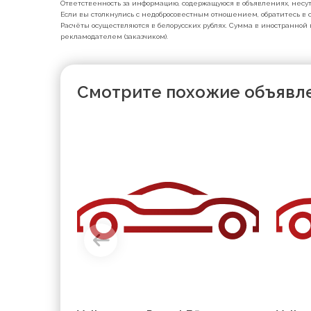
Ответственность за информацию, содержащуюся в объявлениях, несут 
Если вы столкнулись с недобросовестным отношением, обратитесь в с
Расчёты осуществляются в белорусских рублях. Сумма в иностранной 
рекламодателем (заказчиком).
Смотрите похожие объявл