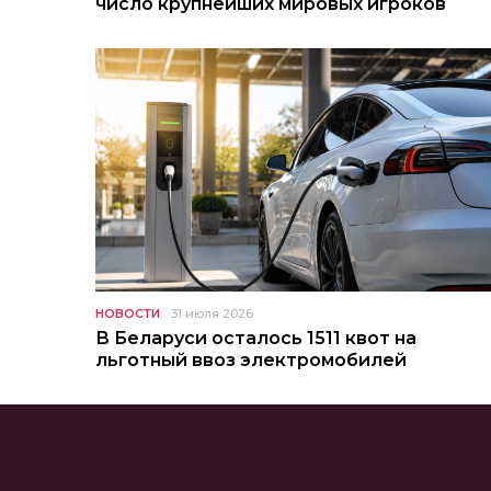
число крупнейших мировых игроков
НОВОСТИ
31 июля 2026
В Беларуси осталось 1511 квот на
льготный ввоз электромобилей