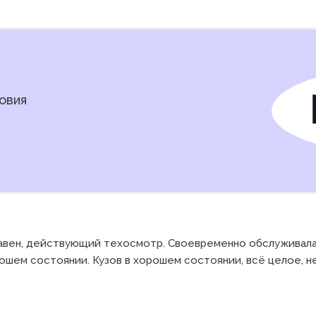
овия
авен, действующий техосмотр. Своевременно обслуживалась,
рошем состоянии. Кузов в хорошем состоянии, всё целое, н