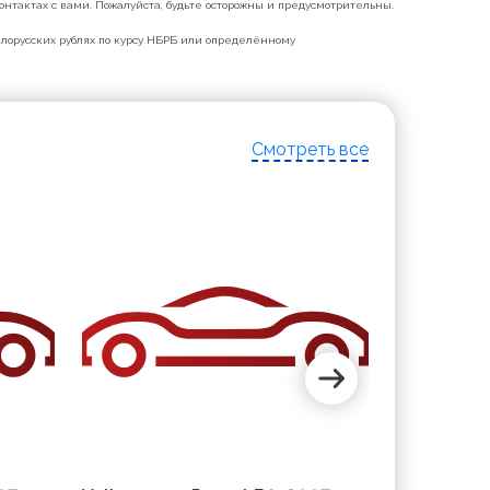
нтактах с вами. Пожалуйста, будьте осторожны и предусмотрительны.
белорусских рублях по курсу НБРБ или определённому
Смотреть все