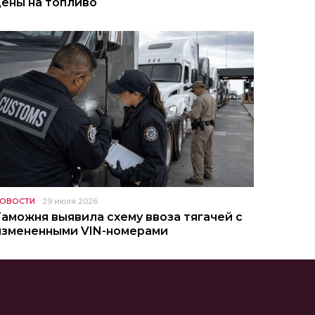
цены на топливо
ОВОСТИ
29 июля 2026
Таможня выявила схему ввоза тягачей с
измененными VIN-номерами