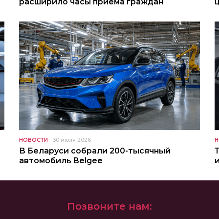
расширило часы приема граждан
НОВОСТИ
30 июля 2026
Н
В Беларуси собрали 200-тысячный
автомобиль Belgee
Позвоните нам: