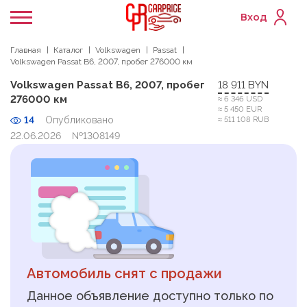
Вход
Главная
Каталог
Volkswagen
Passat
Volkswagen Passat B6, 2007, пробег 276000 км
Volkswagen Passat B6, 2007, пробег
18 911 BYN
276000 км
≈ 6 346 USD
≈ 5 450 EUR
14
Опубликовано
≈ 511 108 RUB
22.06.2026
№1308149
Автомобиль снят с продажи
Данное объявление доступно только по