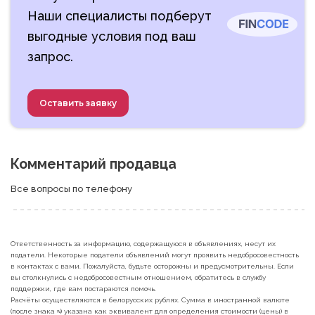
Наши специалисты подберут
выгодные условия под ваш
запрос.
Оставить заявку
Комментарий продавца
Все вопросы по телефону
Ответственность за информацию, содержащуюся в объявлениях, несут их
податели. Некоторые податели объявлений могут проявить недобросовестность
в контактах с вами. Пожалуйста, будьте осторожны и предусмотрительны. Если
вы столкнулись с недобросовестным отношением, обратитесь в службу
поддержки, где вам постараются помочь.
Расчёты осуществляются в белорусских рублях. Сумма в иностранной валюте
(после знака ≈) указана как эквивалент для определения стоимости (цены) в