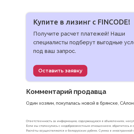
Купите в лизинг с FINCODE!
Получите расчет платежей! Наши
специалисты подберут выгодные усл
под ваш запрос.
Оставить заявку
Комментарий продавца
Один хозяин, покупалась новой в брянске, САло
Ответственность за информацию, содержащуюся в объявлениях, несут 
Если вы столкнулись с недобросовестным отношением, обратитесь в с
Расчёты осуществляются в белорусских рублях. Сумма в иностранной 