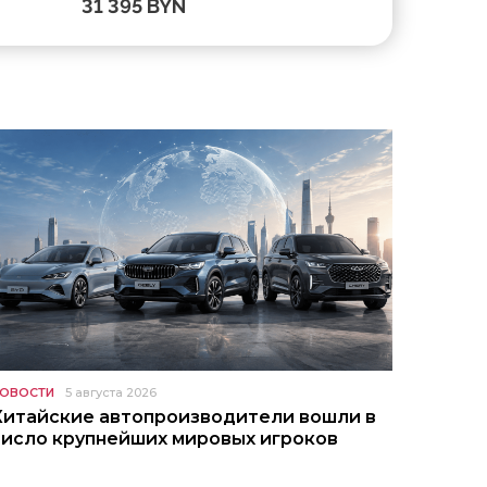
31 395 BYN
32 887 B
ОВОСТИ
5 августа 2026
Китайские автопроизводители вошли в
число крупнейших мировых игроков