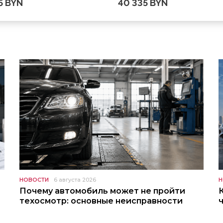
5 BYN
40 335 BYN
НОВОСТИ
6 августа 2026
Н
Почему автомобиль может не пройти
техосмотр: основные неисправности