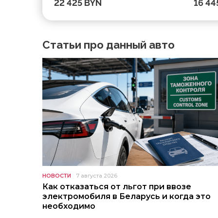
22 425 BYN
16 44
297728 км
Статьи про данный авто
НОВОСТИ
7 августа 2026
Как отказаться от льгот при ввозе
электромобиля в Беларусь и когда это
необходимо