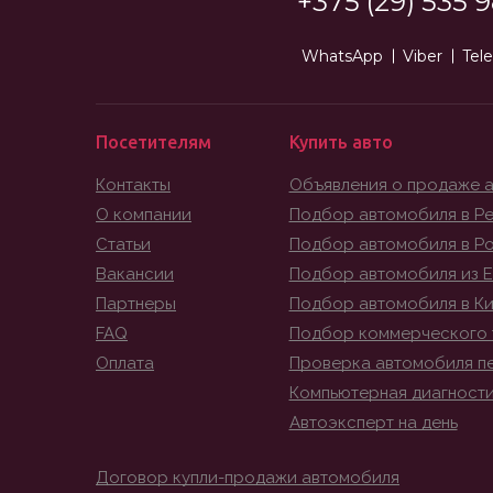
+375 (29) 535 9
WhatsApp
Viber
Tel
Посетителям
Купить авто
Контакты
Объявления о продаже 
О компании
Подбор автомобиля в Ре
Статьи
Подбор автомобиля в Р
Вакансии
Подбор автомобиля из 
Партнеры
Подбор автомобиля в К
FAQ
Подбор коммерческого 
Оплата
Проверка автомобиля п
Компьютерная диагност
Автоэксперт на день
Договор купли-продажи автомобиля