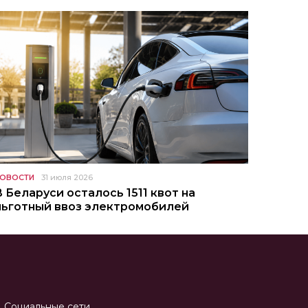
ОВОСТИ
31 июля 2026
В Беларуси осталось 1511 квот на
льготный ввоз электромобилей
Социальные сети