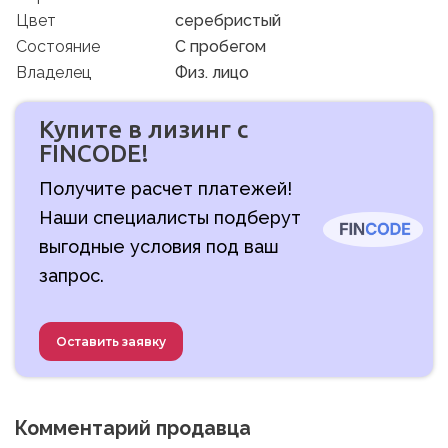
Цвет
серебристый
Состояние
C пробегом
Владелец
Физ. лицо
Купите в лизинг с
FINCODE!
Получите расчет платежей!
Наши специалисты подберут
выгодные условия под ваш
запрос.
Оставить заявку
Комментарий продавца