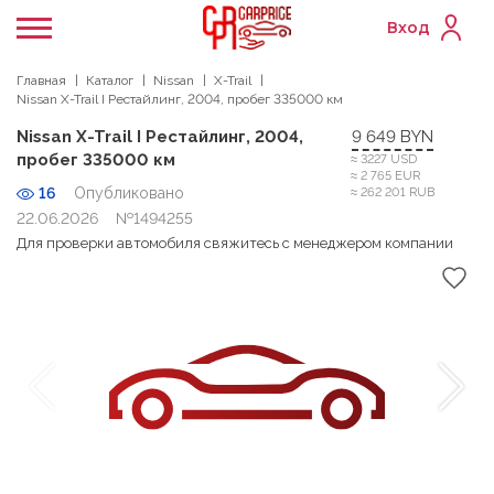
Вход
Главная
Каталог
Nissan
X-Trail
Nissan X-Trail I Рестайлинг, 2004, пробег 335000 км
Nissan X-Trail I Рестайлинг, 2004,
9 649 BYN
пробег 335000 км
≈ 3227 USD
≈ 2 765 EUR
16
Опубликовано
≈ 262 201 RUB
22.06.2026
№1494255
Для проверки автомобиля свяжитесь с менеджером компании