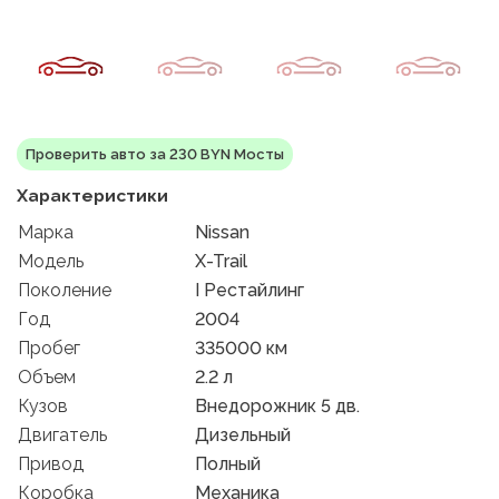
Проверить авто за 230 BYN Мосты
Характеристики
Марка
Nissan
Модель
X-Trail
Поколение
I Рестайлинг
Год
2004
Пробег
335000 км
Объем
2.2 л
Кузов
Внедорожник 5 дв.
Двигатель
Дизельный
Привод
Полный
Коробка
Механика