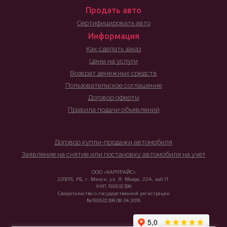
Продать авто
Сертифицировать авто
Информация
Как сделать заказ
Цены на услуги
Возврат денежных средств
Пользовательское соглашение
Договор оферты
Правила подачи объявлений
Договор купли-продажи автомобиля
Заявление на снятие или постановку автомобиля на учёт
ООО «КАРПРАЙС»
220015, РБ, г. Минск, ул. Я. Мавра, 22А, каб.11.
УНП 192632399
Свидетельство о государственной регистрации
№192632399 08.04.2016