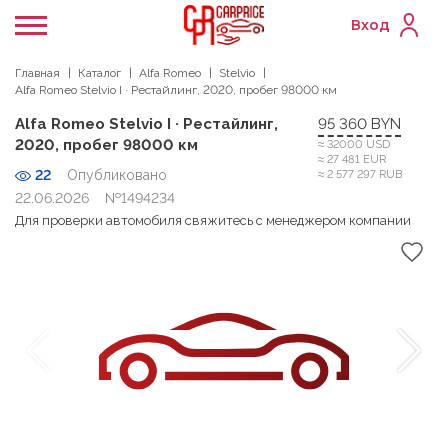
Вход
Главная
Каталог
Alfa Romeo
Stelvio
Alfa Romeo Stelvio I · Рестайлинг, 2020, пробег 98000 км
Alfa Romeo Stelvio I · Рестайлинг,
95 360 BYN
2020, пробег 98000 км
≈ 32000 USD
≈ 27 481 EUR
22
Опубликовано
≈ 2 577 297 RUB
22.06.2026
№1494234
Для проверки автомобиля свяжитесь с менеджером компании