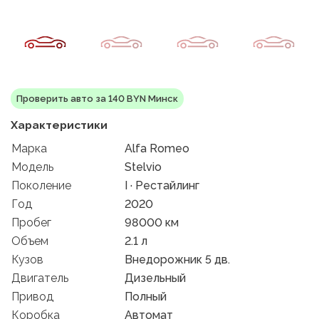
Проверить авто за 140 BYN Минск
Характеристики
Марка
Alfa Romeo
Модель
Stelvio
Поколение
I · Рестайлинг
Год
2020
Пробег
98000 км
Объем
2.1 л
Кузов
Внедорожник 5 дв.
Двигатель
Дизельный
Привод
Полный
Коробка
Автомат