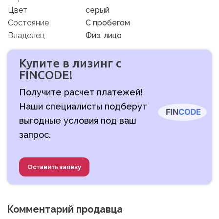
Цвет
серый
Состояние
C пробегом
Владелец
Физ. лицо
Купите в лизинг с
FINCODE!
Получите расчет платежей!
Наши специалисты подберут
выгодные условия под ваш
запрос.
Оставить заявку
Комментарий продавца