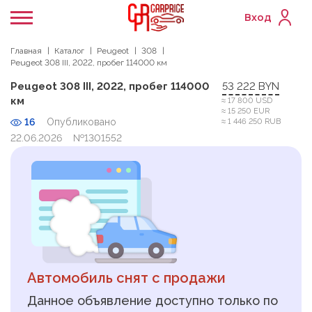
Вход
Главная
Каталог
Peugeot
308
Peugeot 308 III, 2022, пробег 114000 км
Peugeot 308 III, 2022, пробег 114000
53 222 BYN
км
≈ 17 800 USD
≈ 15 250 EUR
16
Опубликовано
≈ 1 446 250 RUB
22.06.2026
№1301552
Автомобиль снят с продажи
Данное объявление доступно только по