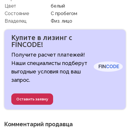
Цвет
белый
Состояние
C пробегом
Владелец
Физ. лицо
Купите в лизинг с
FINCODE!
Получите расчет платежей!
Наши специалисты подберут
выгодные условия под ваш
запрос.
Оставить заявку
Комментарий продавца