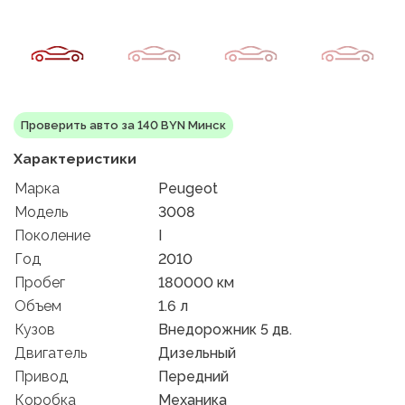
Проверить авто за 140 BYN Минск
Характеристики
Марка
Peugeot
Модель
3008
Поколение
I
Год
2010
Пробег
180000 км
Объем
1.6 л
Кузов
Внедорожник 5 дв.
Двигатель
Дизельный
Привод
Передний
Коробка
Механика