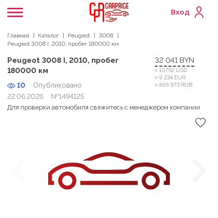
Вход
Главная
Каталог
Peugeot
3008
Peugeot 3008 I, 2010, пробег 180000 км
Peugeot 3008 I, 2010, пробег
32 041 BYN
180000 км
≈ 10752 USD
≈ 9 234 EUR
10
Опубликовано
≈ 865 973 RUB
22.06.2026
№1494125
Для проверки автомобиля свяжитесь с менеджером компании