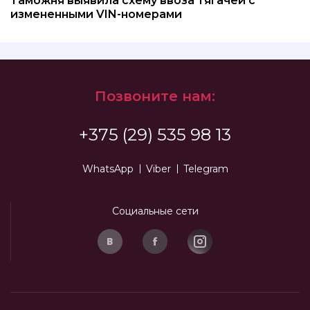
Таможня выявила схему ввоза тягачей с
измененными VIN-номерами
Позвоните нам:
+375 (29) 535 98 13
WhatsApp
Viber
Telegram
Социальные сети