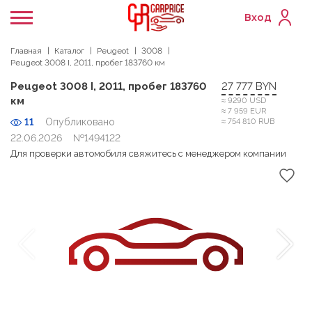
Вход
Главная
Каталог
Peugeot
3008
Peugeot 3008 I, 2011, пробег 183760 км
Peugeot 3008 I, 2011, пробег 183760
27 777 BYN
км
≈ 9290 USD
≈ 7 959 EUR
11
Опубликовано
≈ 754 810 RUB
22.06.2026
№1494122
Для проверки автомобиля свяжитесь с менеджером компании