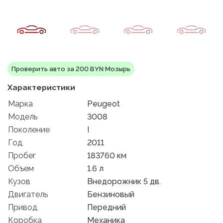
Проверить авто за 200 BYN Мозырь
Характеристики
Марка
Peugeot
Модель
3008
Поколение
I
Год
2011
Пробег
183760 км
Объем
1.6 л
Кузов
Внедорожник 5 дв.
Двигатель
Бензиновый
Привод
Передний
Коробка
Механика