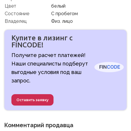
Цвет
белый
Состояние
C пробегом
Владелец
Физ. лицо
Купите в лизинг с
FINCODE!
Получите расчет платежей!
Наши специалисты подберут
выгодные условия под ваш
запрос.
Оставить заявку
Комментарий продавца