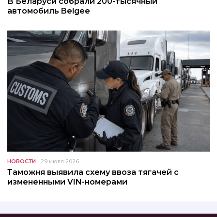
В Беларуси собрали 200-тысячный
автомобиль Belgee
НОВОСТИ
29 июля 2026
Таможня выявила схему ввоза тягачей с
измененными VIN-номерами