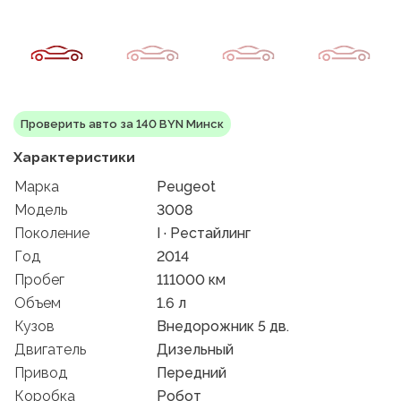
Проверить авто за 140 BYN Минск
Характеристики
Марка
Peugeot
Модель
3008
Поколение
I · Рестайлинг
Год
2014
Пробег
111000 км
Объем
1.6 л
Кузов
Внедорожник 5 дв.
Двигатель
Дизельный
Привод
Передний
Коробка
Робот