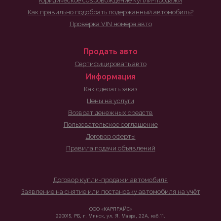
Юридическое совровождение купли-продажи
Как правильно подобрать подержанный автомобиль?
Проверка VIN номера авто
Продать авто
Сертифицировать авто
Информация
Как сделать заказ
Цены на услуги
Возврат денежных средств
Пользовательское соглашение
Договор оферты
Правила подачи объявлений
Договор купли-продажи автомобиля
Заявление на снятие или постановку автомобиля на учёт
ООО «КАРПРАЙС»
220015, РБ, г. Минск, ул. Я. Мавра, 22А, каб.11.