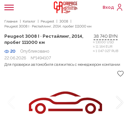
Вход
Главная
Каталог
Peugeot
3008
Peugeot 3008 I · Рестайлинг, 2014, пробег 111000 км
Peugeot 3008 I · Рестайлинг, 2014,
38 740 BYN
пробег 111000 км
≈ 13000 USD
≈ 11 164 EUR
20
Опубликовано
≈ 1 047 027 RUB
22.06.2026
№1494107
Для проверки автомобиля свяжитесь с менеджером компании