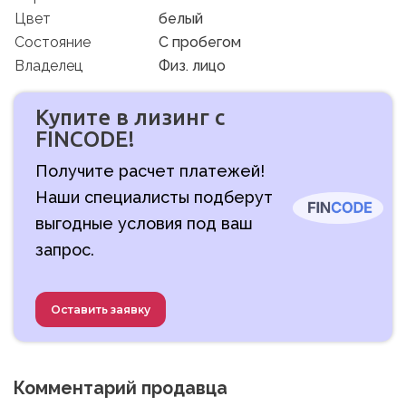
Цвет
белый
Состояние
C пробегом
Владелец
Физ. лицо
Купите в лизинг с
FINCODE!
Получите расчет платежей!
Наши специалисты подберут
выгодные условия под ваш
запрос.
Оставить заявку
Комментарий продавца