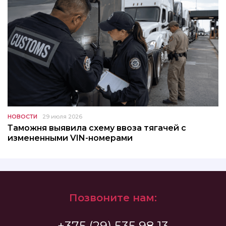
НОВОСТИ
29 июля 2026
Таможня выявила схему ввоза тягачей с
измененными VIN-номерами
Позвоните нам:
+375 (29) 535 98 13