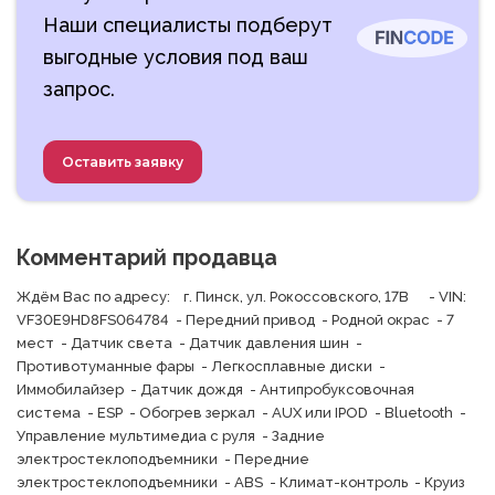
Наши специалисты подберут
выгодные условия под ваш
запрос.
Оставить заявку
Комментарий продавца
Ждём Вас по адресу:    г. Пинск, ул. Рокоссовского, 17В      - VIN: 
VF30E9HD8FS064784  - Передний привод  - Родной окрас  - 7 
мест  - Датчик света  - Датчик давления шин  - 
Противотуманные фары  - Легкосплавные диски  - 
Иммобилайзер  - Датчик дождя  - Антипробуксовочная 
система  - ESP  - Обогрев зеркал  - AUX или IPOD  - Bluetooth  - 
Управление мультимедиа с руля  - Задние 
электростеклоподъемники  - Передние 
электростеклоподъемники  - ABS  - Климат-контроль  - Круиз 