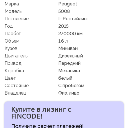
Марка
Peugeot
Модель
5008
Поколение
I · Рестайлинг
Год
2015
Пробег
270000 км
Объем
1.6 л
Кузов
Минивэн
Двигатель
Дизельный
Привод
Передний
Коробка
Механика
Цвет
белый
Состояние
C пробегом
Владелец
Физ. лицо
Купите в лизинг с
FINCODE!
Получите расчет платежей!