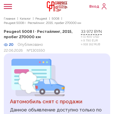
Вход
Главная
Каталог
Peugeot
5008
Peugeot 5008 I · Рестайлинг, 2015, пробег 270000 км
Peugeot 5008 I · Рестайлинг, 2015,
33 972 BYN
пробег 270000 км
≈ 11 400 USD
≈ 9 790 EUR
20
Опубликовано
≈ 918 162 RUB
22.06.2026
№1301550
Автомобиль снят с продажи
Данное объявление доступно только по