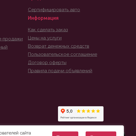
Сертифицировать авто
Информация
Как сделать заказ
Цены на услуги
и-продажи
Возврат денежных средств
ный
Пользовательское соглашение
Договор оферты
Правила подачи объявлений
ователей сайта