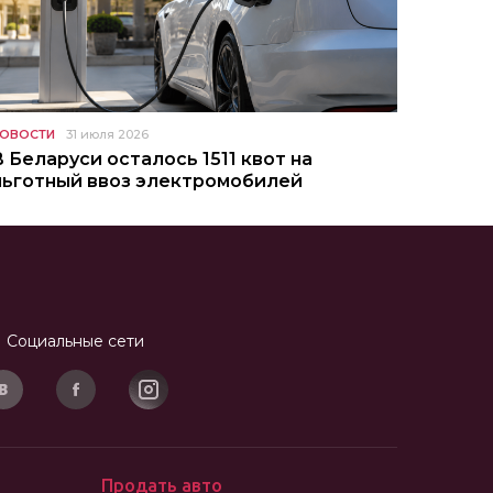
ОВОСТИ
31 июля 2026
В Беларуси осталось 1511 квот на
льготный ввоз электромобилей
Социальные сети
Продать авто