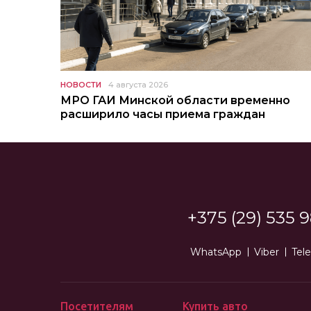
НОВОСТИ
4 августа 2026
МРО ГАИ Минской области временно
расширило часы приема граждан
+375 (29) 535 9
WhatsApp
Viber
Tel
Посетителям
Купить авто