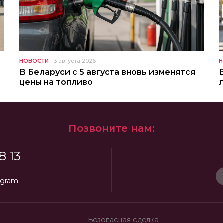
НОВОСТИ
3 августа 2026
Н
В Беларуси с 5 августа вновь изменятся
цены на топливо
Позвоните нам:
8 13
egram
Безопасная сделка