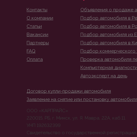
Контакты
Объявления о продаже 
О компании
Подбор автомобиля в Ре
Статьи
Подбор автомобиля в Р
Вакансии
Подбор автомобиля из 
Партнеры
Подбор автомобиля в К
FAQ
Подбор коммерческого 
Оплата
Проверка автомобиля п
Компьютерная диагност
Автоэксперт на день
Договор купли-продажи автомобиля
Заявление на снятие или постановку автомобиля
ООО «КАРПРАЙС»
220015, РБ, г. Минск, ул. Я. Мавра, 22А, каб.11.
УНП 192632399
Свидетельство о государственной регистрации