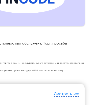
, полностью обслужена, Торг. просьба 
нтактах с вами. Пожалуйста, будьте осторожны и предусмотрительны.
белорусских рублях по курсу НБРБ или определённому
Смотреть все