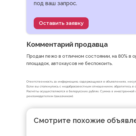
под ваш запрос.
Оставить заявку
Комментарий продавца
Продам пежо в отличном состоянии, на 80% в ор
площадок, автохаусов не беспокоить.
Ответственность за информацию, содержащуюся в объявлениях, несут 
Если вы столкнулись с недобросовестным отношением, обратитесь в с
Расчёты осуществляются в белорусских рублях. Сумма в иностранной 
рекламодателем (заказчиком).
Смотрите похожие объявл