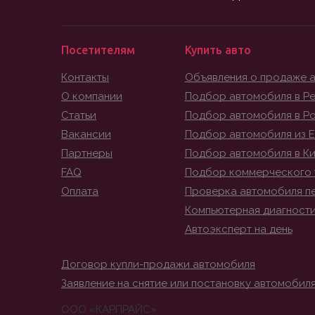
Посетителям
Купить авто
Контакты
Объявления о продаже 
О компании
Подбор автомобиля в Ре
Статьи
Подбор автомобиля в Р
Вакансии
Подбор автомобиля из 
Партнеры
Подбор автомобиля в К
FAQ
Подбор коммерческого 
Оплата
Проверка автомобиля п
Компьютерная диагност
Автоэксперт на день
Договор купли-продажи автомобиля
Заявление на снятие или постановку автомобиля
ООО «КАРПРАЙС»