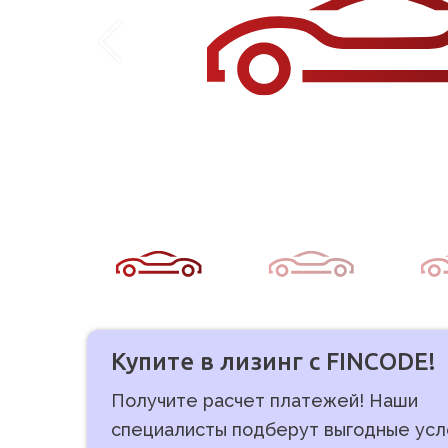
Купите в лизинг с FINCODE!
Получите расчет платежей! Наши
специалисты подберут выгодные усл