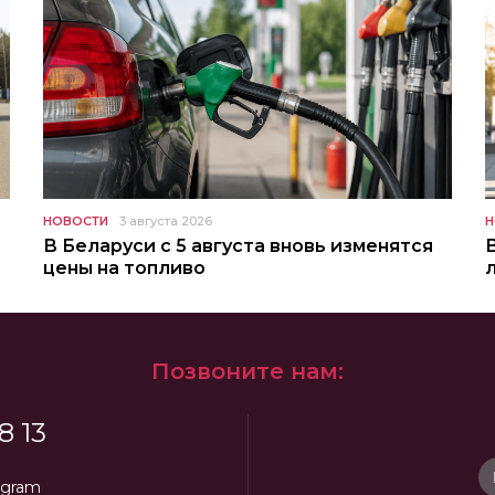
НОВОСТИ
3 августа 2026
Н
В Беларуси с 5 августа вновь изменятся
цены на топливо
Позвоните нам:
8 13
egram