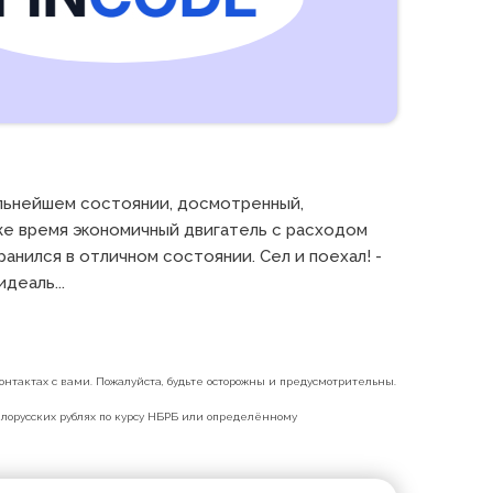
льнейшем состоянии, досмотренный, 
е время экономичный двигатель с расходом 
ранился в отличном состоянии. Сел и поехал! - 
деаль...
нтактах с вами. Пожалуйста, будьте осторожны и предусмотрительны.
белорусских рублях по курсу НБРБ или определённому