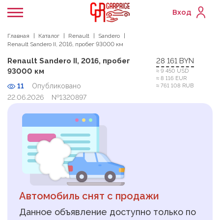
Вход
Главная
Каталог
Renault
Sandero
Renault Sandero II, 2016, пробег 93000 км
Renault Sandero II, 2016, пробег
28 161 BYN
93000 км
≈ 9 450 USD
≈ 8 116 EUR
11
Опубликовано
≈ 761 108 RUB
22.06.2026
№1320897
Автомобиль снят с продажи
Данное объявление доступно только по