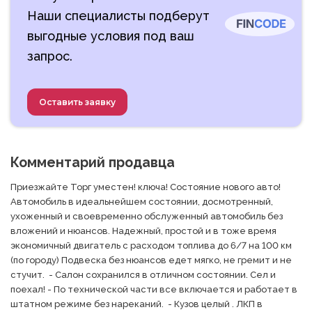
Наши специалисты подберут
выгодные условия под ваш
запрос.
Оставить заявку
Комментарий продавца
Приезжайте Торг уместен! ключа! Состояние нового авто! 
Автомобиль в идеальнейшем состоянии, досмотренный, 
ухоженный и своевременно обслуженный автомобиль без 
вложений и нюансов. Надежный, простой и в тоже время 
экономичный двигатель с расходом топлива до 6/7 на 100 км 
(по городу) Подвеска без нюансов едет мягко, не гремит и не 
стучит.  - Салон сохранился в отличном состоянии. Сел и 
поехал! - По технической части все включается и работает в 
штатном режиме без нареканий.  - Кузов целый . ЛКП в 