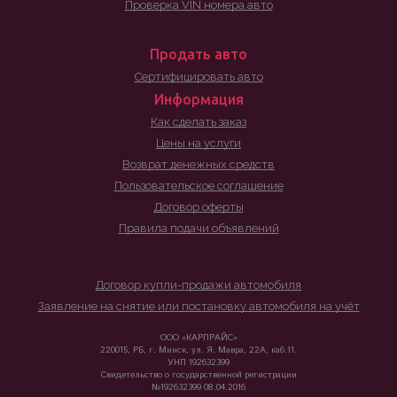
Проверка VIN номера авто
Продать авто
Сертифицировать авто
Информация
Как сделать заказ
Цены на услуги
Возврат денежных средств
Пользовательское соглашение
Договор оферты
Правила подачи объявлений
Договор купли-продажи автомобиля
Заявление на снятие или постановку автомобиля на учёт
ООО «КАРПРАЙС»
220015, РБ, г. Минск, ул. Я. Мавра, 22А, каб.11.
УНП 192632399
Свидетельство о государственной регистрации
№192632399 08.04.2016