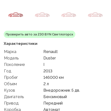
Проверить авто за 230 BYN Светлогорск
Характеристики
Марка
Renault
Модель
Duster
Поколение
I
Год
2013
Пробег
146000 км
Объем
2 л
Кузов
Внедорожник 5 дв.
Двигатель
Бензиновый
Привод
Передний
Коробка
Автомат