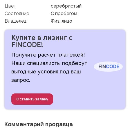
Цвет
серебристый
Состояние
C пробегом
Владелец
Физ. лицо
Купите в лизинг с
FINCODE!
Получите расчет платежей!
Наши специалисты подберут
выгодные условия под ваш
запрос.
Оставить заявку
Комментарий продавца