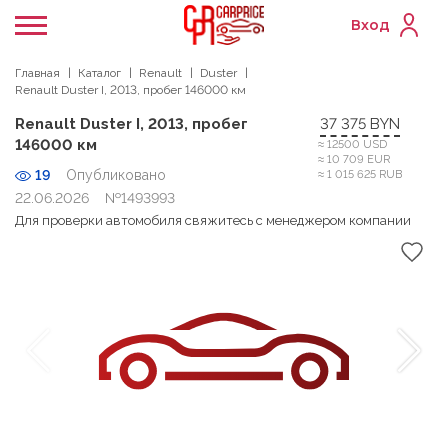
Вход
Главная
Каталог
Renault
Duster
Renault Duster I, 2013, пробег 146000 км
Renault Duster I, 2013, пробег
37 375 BYN
146000 км
≈ 12500 USD
≈ 10 709 EUR
19
Опубликовано
≈ 1 015 625 RUB
22.06.2026
№1493993
Для проверки автомобиля свяжитесь с менеджером компании