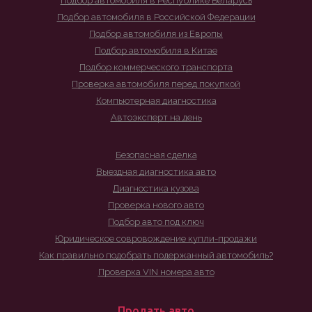
Подбор автомобиля в Республике Беларусь
Подбор автомобиля в Российской Федерации
Подбор автомобиля из Европы
Подбор автомобиля в Китае
Подбор коммерческого транспорта
Проверка автомобиля перед покупкой
Компьютерная диагностика
Автоэксперт на день
Безопасная сделка
Выездная диагностика авто
Диагностика кузова
Проверка нового авто
Подбор авто под ключ
Юридическое совровождение купли-продажи
Как правильно подобрать подержанный автомобиль?
Проверка VIN номера авто
Продать авто