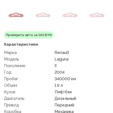
Проверить авто за 140 BYN
Характеристики
Марка
Renault
Модель
Laguna
Поколение
II
Год
2004
Пробег
340000 км
Объем
1.9 л
Кузов
Лифтбек
Двигатель
Дизельный
Привод
Передний
Коробка
Механика