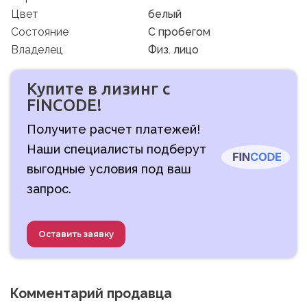
Цвет
белый
Состояние
C пробегом
Владелец
Физ. лицо
Купите в лизинг с
FINCODE!
Получите расчет платежей!
Наши специалисты подберут
выгодные условия под ваш
запрос.
Оставить заявку
Комментарий продавца