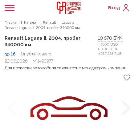
Вход
Главная
Каталог
Renault
Laguna
Renault Laguna II, 2004, пробег 340000 км
Renault Laguna II, 2004, пробег
10 570 BYN
340000 км
≈ 3500 USD
≈ 3 003 EUR
16
Опубликовано
≈ 287 228 RUB
22.06.2026
№1493977
Для проверки автомобиля свяжитесь с менеджером компании