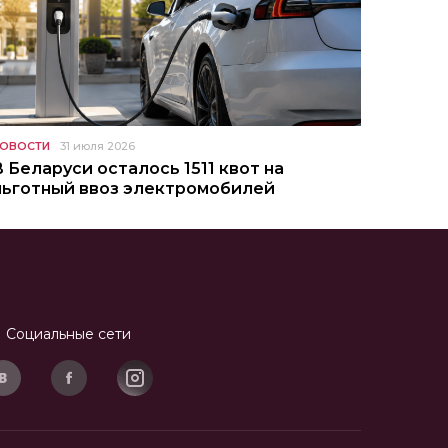
ОВОСТИ
31 июля 2026
В Беларуси осталось 1511 квот на
льготный ввоз электромобилей
Социальные сети