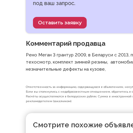
под ваш запрос.
Оставить заявку
Комментарий продавца
Рено Меган 3 грантур 2009, в Беларуси с 2013, п
техосмотр, комплект зимней резины,  автомобил
незначительные дефекты на кузове, 
Ответственность за информацию, содержащуюся в объявлениях, несут 
Если вы столкнулись с недобросовестным отношением, обратитесь в с
Расчёты осуществляются в белорусских рублях. Сумма в иностранной 
рекламодателем (заказчиком).
Смотрите похожие объявл