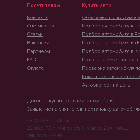
Посетителям
Купить авто
Контакты
Объявления о продаже 
О компании
Подбор автомобиля в Ре
Статьи
Подбор автомобиля в Р
Вакансии
Подбор автомобиля из 
Партнеры
Подбор автомобиля в К
FAQ
Подбор коммерческого 
Оплата
Проверка автомобиля п
Компьютерная диагност
Автоэксперт на день
Договор купли-продажи автомобиля
Заявление на снятие или постановку автомобиля
ООО «КАРПРАЙС»
220015, РБ, г. Минск, ул. Я. Мавра, 22А, каб.11.
УНП 192632399