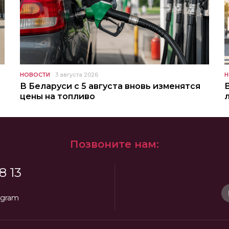
НОВОСТИ
3 августа 2026
Н
В Беларуси с 5 августа вновь изменятся
цены на топливо
Позвоните нам:
8 13
egram