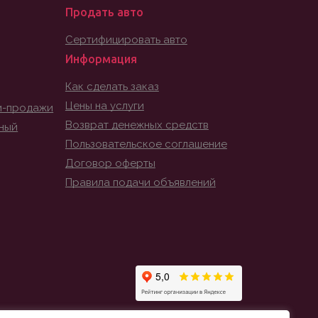
Продать авто
Сертифицировать авто
Информация
Как сделать заказ
Цены на услуги
и-продажи
Возврат денежных средств
ный
Пользовательское соглашение
Договор оферты
Правила подачи объявлений