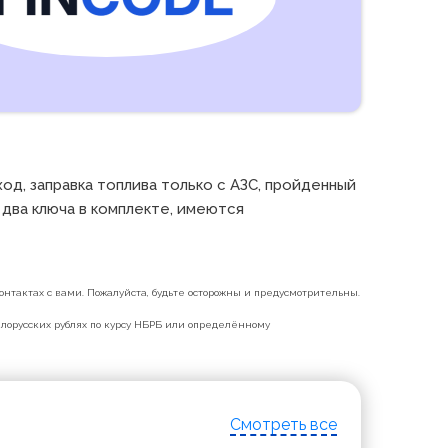
сход, заправка топлива только с АЗС, пройденный 
два ключа в комплекте, имеются 
нтактах с вами. Пожалуйста, будьте осторожны и предусмотрительны.
белорусских рублях по курсу НБРБ или определённому
Смотреть все