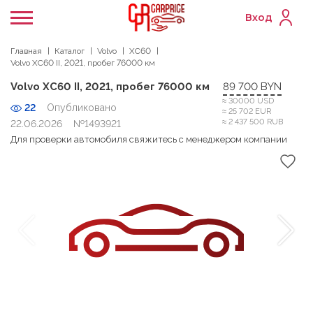
Вход
Главная
Каталог
Volvo
XC60
Volvo XC60 II, 2021, пробег 76000 км
Volvo XC60 II, 2021, пробег 76000 км
89 700 BYN
≈ 30000 USD
22
Опубликовано
≈ 25 702 EUR
≈ 2 437 500 RUB
22.06.2026
№1493921
Для проверки автомобиля свяжитесь с менеджером компании