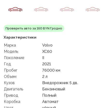
Проверить авто за 160 BYN Гродно
Характеристики
Марка
Volvo
Модель
XC60
Поколение
II
Год
2021
Пробег
76000 км
Объем
2 л
Кузов
Внедорожник 5 дв.
Двигатель
Бензиновый
Привод
Полный
Коробка
Автомат
Цвет
чёрный