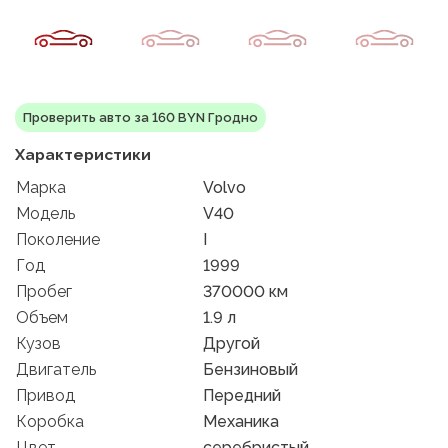
Проверить авто за 160 BYN Гродно
Характеристики
Марка
Volvo
Модель
V40
Поколение
I
Год
1999
Пробег
370000 км
Объем
1.9 л
Кузов
Другой
Двигатель
Бензиновый
Привод
Передний
Коробка
Механика
Цвет
серебристый