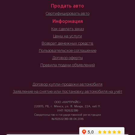
Продать авто
Сертифицировать авто
Информация
Как сделать заказ
Цены на услуги
Возврат денежных средств
Пользовательское соглашение
Договор оферты
Правила подачи объявлений
Договор купли-продажи автомобиля
Заявление на снятие или постановку автомобиля на учёт
ООО «КАРПРАЙС»
220015, РБ, г. Минск, ул. Я. Мавра, 22А, каб.11.
УНП 192632399
Свидетельство о государственной регистрации
№192632399 08.04.2016