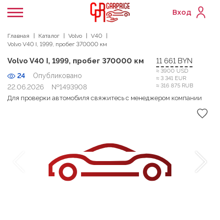
Вход
Главная
Каталог
Volvo
V40
Volvo V40 I, 1999, пробег 370000 км
Volvo V40 I, 1999, пробег 370000 км
11 661 BYN
≈ 3900 USD
24
Опубликовано
≈ 3 341 EUR
≈ 316 875 RUB
22.06.2026
№1493908
Для проверки автомобиля свяжитесь с менеджером компании