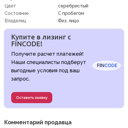
Цвет
серебристый
Состояние
C пробегом
Владелец
Физ. лицо
Купите в лизинг с
FINCODE!
Получите расчет платежей!
Наши специалисты подберут
выгодные условия под ваш
запрос.
Оставить заявку
Комментарий продавца