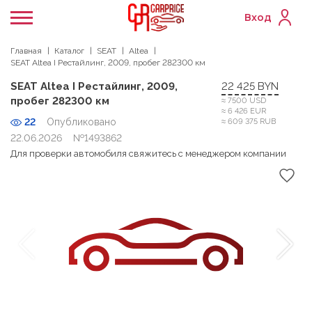
Вход
Главная
Каталог
SEAT
Altea
SEAT Altea I Рестайлинг, 2009, пробег 282300 км
SEAT Altea I Рестайлинг, 2009,
22 425 BYN
пробег 282300 км
≈ 7500 USD
≈ 6 426 EUR
22
Опубликовано
≈ 609 375 RUB
22.06.2026
№1493862
Для проверки автомобиля свяжитесь с менеджером компании