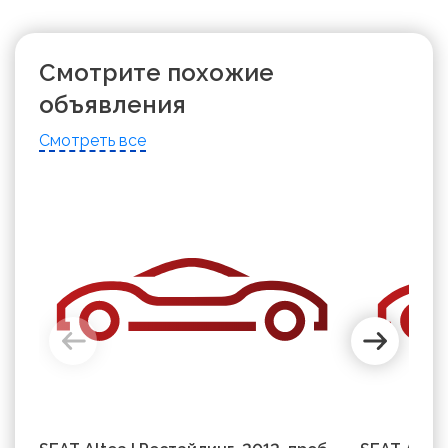
Смотрите похожие
объявления
Смотреть все