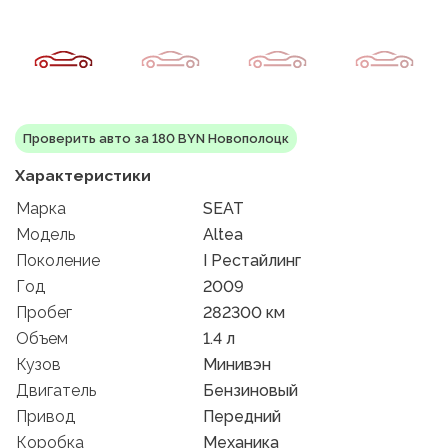
Проверить авто за 180 BYN Новополоцк
Характеристики
Марка
SEAT
Модель
Altea
Поколение
I Рестайлинг
Год
2009
Пробег
282300 км
Объем
1.4 л
Кузов
Минивэн
Двигатель
Бензиновый
Привод
Передний
Коробка
Механика