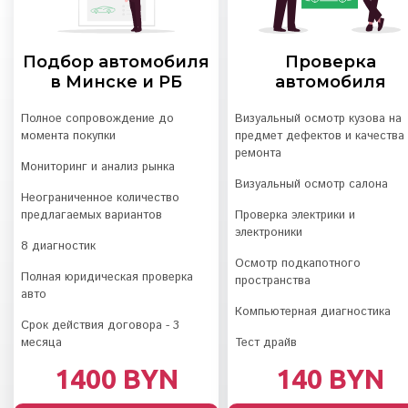
Подбор автомобиля
Проверка
в Минске и РБ
автомобиля
Полное сопровождение до
Визуальный осмотр кузова на
момента покупки
предмет дефектов и качества
ремонта
Мониторинг и анализ рынка
Визуальный осмотр салона
Неограниченное количество
предлагаемых вариантов
Проверка электрики и
электроники
8 диагностик
Осмотр подкапотного
Полная юридическая проверка
пространства
авто
Компьютерная диагностика
Срок действия договора - 3
месяца
Тест драйв
1400 BYN
140 BYN