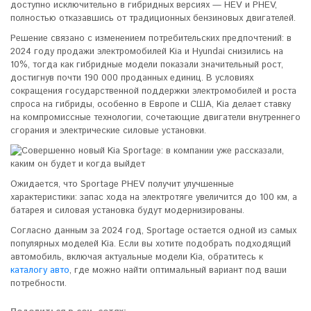
доступно исключительно в гибридных версиях — HEV и PHEV,
полностью отказавшись от традиционных бензиновых двигателей.
Решение связано с изменением потребительских предпочтений: в
2024 году продажи электромобилей Kia и Hyundai снизились на
10%, тогда как гибридные модели показали значительный рост,
достигнув почти 190 000 проданных единиц. В условиях
сокращения государственной поддержки электромобилей и роста
спроса на гибриды, особенно в Европе и США, Kia делает ставку
на компромиссные технологии, сочетающие двигатели внутреннего
сгорания и электрические силовые установки.
Ожидается, что Sportage PHEV получит улучшенные
характеристики: запас хода на электротяге увеличится до 100 км, а
батарея и силовая установка будут модернизированы.
Согласно данным за 2024 год, Sportage остается одной из самых
популярных моделей Kia. Если вы хотите подобрать подходящий
автомобиль, включая актуальные модели Kia, обратитесь к
каталогу авто
, где можно найти оптимальный вариант под ваши
потребности.