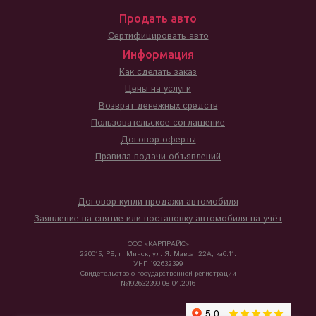
Продать авто
Сертифицировать авто
Информация
Как сделать заказ
Цены на услуги
Возврат денежных средств
Пользовательское соглашение
Договор оферты
Правила подачи объявлений
Договор купли-продажи автомобиля
Заявление на снятие или постановку автомобиля на учёт
ООО «КАРПРАЙС»
220015, РБ, г. Минск, ул. Я. Мавра, 22А, каб.11.
УНП 192632399
Свидетельство о государственной регистрации
№192632399 08.04.2016