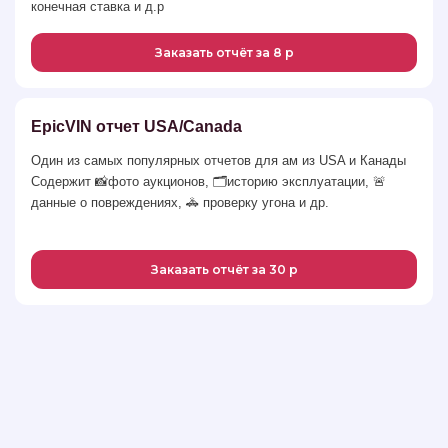
конечная ставка и д.р
Заказать отчёт за 8 р
EpicVIN отчет USA/Canada
Один из самых популярных отчетов для ам из USA и Канады
Содержит 📸фото аукционов, 🗂историю эксплуатации, 🚨
данные о повреждениях, 🚓 проверку угона и др.
Заказать отчёт за 30 р