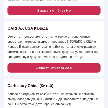
Заказать отчёт за 8 р
CARFAX USA Канада
Это отчет предоставляет отчет-историю о транспортных
средствах, которые эксплуатировались ‼️ ТОЛЬКО в США и
Канаде В базе данных можно найти не только «биографию»
автомашины, но и ее комплектацию, дату выпуска, пробег на
определенную дату, количество владельцев и т. д
Заказать отчёт за 20 р
Carhistory China (Китай)
Запрос по страховым базам Китая - на страховые ремонты,
смену владельцев, ДТП, лизинг и др. Дополнительно данные
по ТО и ремонтам (дата, пробег, описание)!