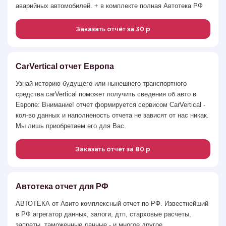
аварийных автомобилей. + в комплекте полная Автотека РФ
Заказать отчёт за 30 р
CarVertical отчет Европа
Узнай историю будущего или нынешнего транспортного
средства carVertical поможет получить сведения об авто в
Европе: Внимание! отчет формируется сервисом CarVertical -
кол-во данных и наполненость отчета не зависят от нас никак.
Мы лишь приобретаем его для Вас.
Заказать отчёт за 80 р
Автотека отчет для РФ
АВТОТЕКА от Авито комплексный отчет по РФ. Известнейший
в РФ агрегатор данных, залоги, дтп, старховые расчеты,
запреты, таможенные данные - и многое другое.