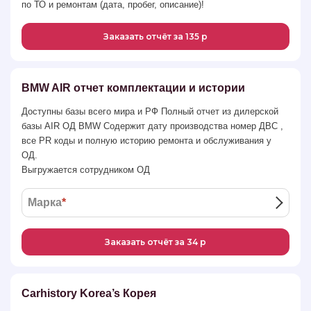
по ТО и ремонтам (дата, пробег, описание)!
Заказать отчёт за 135 р
BMW AIR отчет комплектации и истории
Доступны базы всего мира и РФ Полный отчет из дилерской
базы AIR ОД BMW Содержит дату производства номер ДВС ,
все PR коды и полную историю ремонта и обслуживания у
ОД.
Выгружается сотрудником ОД
Марка
*
Заказать отчёт за 34 р
Carhistory Korea’s Корея