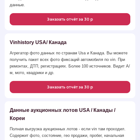
данные.
Заказать отчёт за 30 р
Vinhistory USA/ Канада
Агрегатор фото данных по странам Usа и Канада. Вы можете
получить пакет всех фото фиксаций автомобиля по vin. При
ремонтах, ДТП, регистрациях. Более 100 источников. Видит А/
м, мото, квадрики и др.
Заказать отчёт за 30 р
Данные аукционных лотов USA / Канады /
Кореи
Полная выгрузка аукционных лотов - если vin там проходил.
Содержит фото, состояние, гео продажи, пробег, начальная