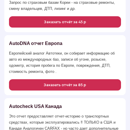
Запрос по страховым базам Кореи - на страховые ремонты,
смену владельцев, ДТП, лизинг и др.
Заказать отчёт за 45 р
AutoDNA отчет Европа
Европейский аналог Автотеки, он собирает информацию об
авто из международных баз, записи об угоне, розыске,
одометр, история пробега по Европе, повреждения, ДТП,
стоимость ремонта, фото .
Заказать отчёт за 85 р
Autocheck USA Канада
Это отчет предоставляет отчет-историю о транспортных
средствах, которые эксплуатировались ‼️ ТОЛЬКО в США и
Канаде Аналогичен CARFAX - но часто дает дополнительные