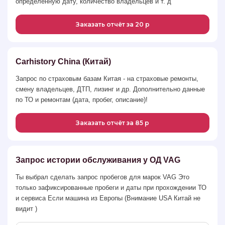
определенную дату, количество владельцев и т. д
Заказать отчёт за 20 р
Carhistory China (Китай)
Запрос по страховым базам Китая - на страховые ремонты,
смену владельцев, ДТП, лизинг и др. Дополнительно данные
по ТО и ремонтам (дата, пробег, описание)!
Заказать отчёт за 85 р
Запрос истории обслуживания у ОД VAG
Ты выбрал сделать запрос пробегов для марок VAG Это
только зафиксированные пробеги и даты при прохождении ТО
и сервиса Если машина из Европы (Внимание USA Китай не
видит )