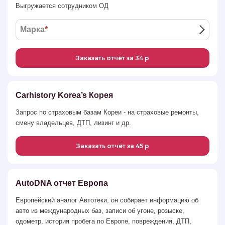
Выгружается сотрудником ОД
Марка
*
Заказать отчёт за 34 р
Carhistory Korea’s Корея
Запрос по страховым базам Кореи - на страховые ремонты,
смену владельцев, ДТП, лизинг и др.
Заказать отчёт за 45 р
AutoDNA отчет Европа
Европейский аналог Автотеки, он собирает информацию об
авто из международных баз, записи об угоне, розыске,
одометр, история пробега по Европе, повреждения, ДТП,