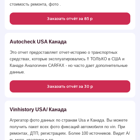
стоимость ремонта, фото .
Заказать отчёт за 85 р
Autocheck USA Канада
Это отчет предоставляет отчет-историю о транспортных
средствах, которые эксплуатировались ‼️ ТОЛЬКО в США и
Канаде Аналогичен CARFAX - но часто дает дополнительные
данные.
Заказать отчёт за 30 р
Vinhistory USA/ Канада
Агрегатор фото данных по странам Usа и Канада. Вы можете
получить пакет всех фото фиксаций автомобиля по vin. При
ремонтах, ДТП, регистрациях. Более 100 источников. Видит А/
м, мото, квадрики и др.