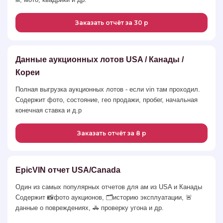
Заказать отчёт за 30 р
Данные аукционных лотов USA / Канады /
Кореи
Полная выгрузка аукционных лотов - если vin там проходил.
Содержит фото, состояние, гео продажи, пробег, начальная
конечная ставка и д.р
Заказать отчёт за 8 р
EpicVIN отчет USA/Canada
Один из самых популярных отчетов для ам из USA и Канады
Содержит 📸фото аукционов, 🗂историю эксплуатации, 🚨
данные о повреждениях, 🚓 проверку угона и др.