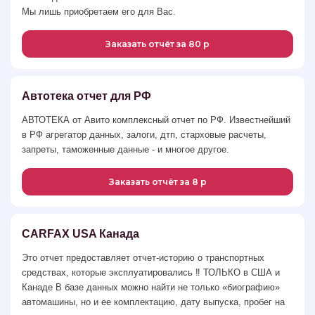
Мы лишь приобретаем его для Вас.
Заказать отчёт за 80 р
Автотека отчет для РФ
АВТОТЕКА от Авито комплексный отчет по РФ. Известнейший
в РФ агрегатор данных, залоги, дтп, старховые расчеты,
запреты, таможенные данные - и многое другое.
Заказать отчёт за 8 р
CARFAX USA Канада
Это отчет предоставляет отчет-историю о транспортных
средствах, которые эксплуатировались ‼️ ТОЛЬКО в США и
Канаде В базе данных можно найти не только «биографию»
автомашины, но и ее комплектацию, дату выпуска, пробег на