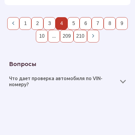
1
2
3
4
5
6
7
8
9
10
...
209
210
Вопросы
Что дает проверка автомобиля по VIN-
номеру?