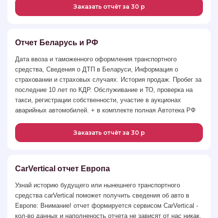
Заказать отчёт за 30 р
Отчет Беларусь и РФ
Дата ввоза и таможенного оформления транспортного
средства, Сведения о ДТП в Беларуси, Информация о
страховании и страховых случаях. История продаж. Пробег за
последние 10 лет по КДР. Обслуживание и ТО, проверка на
такси, регистрации собственности, участие в аукционах
аварийных автомобилей. + в комплекте полная Автотека РФ
Заказать отчёт за 30 р
CarVertical отчет Европа
Узнай историю будущего или нынешнего транспортного
средства carVertical поможет получить сведения об авто в
Европе: Внимание! отчет формируется сервисом CarVertical -
кол-во данных и наполненость отчета не зависят от нас никак.