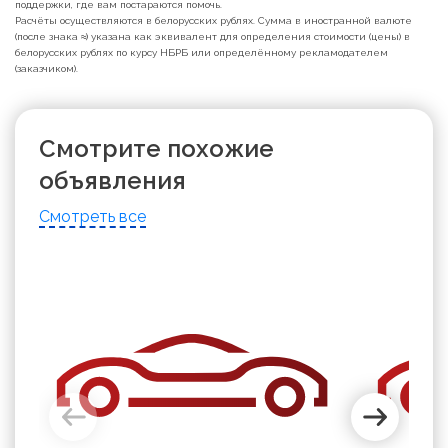
поддержки, где вам постараются помочь.
Расчёты осуществляются в белорусских рублях. Сумма в иностранной валюте
(после знака ≈) указана как эквивалент для определения стоимости (цены) в
белорусских рублях по курсу НБРБ или определённому рекламодателем
(заказчиком).
Смотрите похожие
объявления
Смотреть все