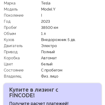
Марка
Tesla
Модель
Model Y
Поколение
I
Год
2023
Пробег
38500 км
Объем
1 л
Кузов
Внедорожник 5 дв.
Двигатель
Электро
Привод
Полный
Коробка
Автомат
Цвет
белый
Состояние
C пробегом
Владелец
Физ. лицо
Купите в лизинг с
FINCODE!
Получите расчет платежей!