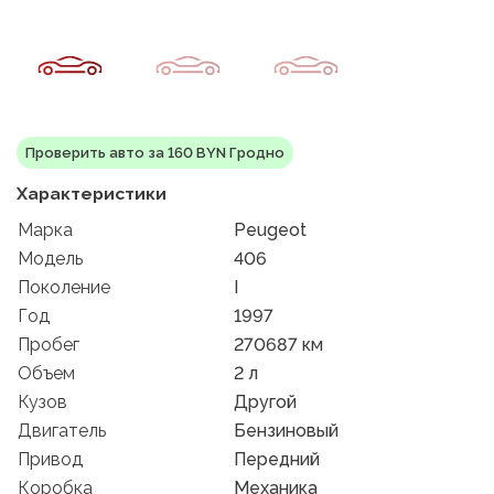
Проверить авто за 160 BYN Гродно
Характеристики
Марка
Peugeot
Модель
406
Поколение
I
Год
1997
Пробег
270687 км
Объем
2 л
Кузов
Другой
Двигатель
Бензиновый
Привод
Передний
Коробка
Механика