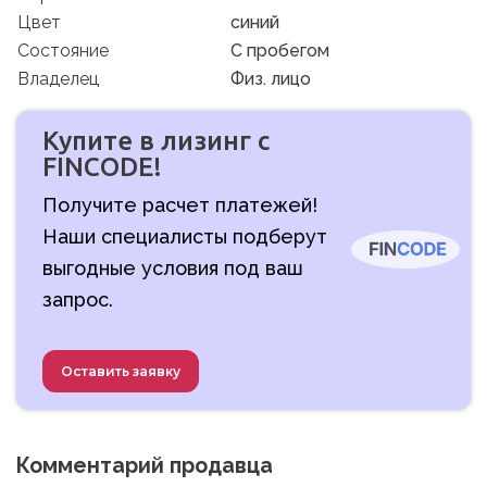
Цвет
синий
Состояние
C пробегом
Владелец
Физ. лицо
Купите в лизинг с
FINCODE!
Получите расчет платежей!
Наши специалисты подберут
выгодные условия под ваш
запрос.
Оставить заявку
Комментарий продавца